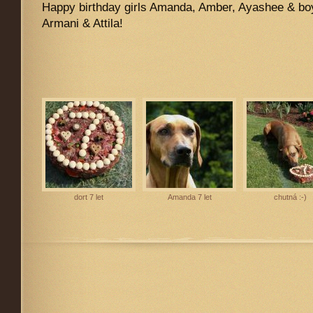
Happy birthday girls Amanda, Amber, Ayashee & boy
Armani & Attila!
dort 7 let
Amanda 7 let
chutná :-)