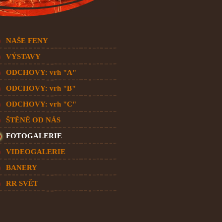
NAŠE FENY
VÝSTAVY
ODCHOVY: vrh "A"
ODCHOVY: vrh "B"
ODCHOVY: vrh "C"
ŠTĚNĚ OD NÁS
FOTOGALERIE
VIDEOGALERIE
BANERY
RR SVĚT