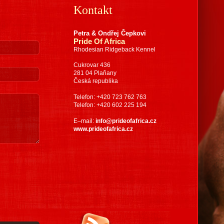
Kontakt
Petra & Ondřej Čepkovi
Pride Of Africa
Rhodesian Ridgeback Kennel
Cukrovar 436
281 04 Plaňany
Česká republika
Telefon: +420 723 762 763
Telefon: +420 602 225 194
E–mail:
info@prideofafrica.cz
www.prideofafrica.cz