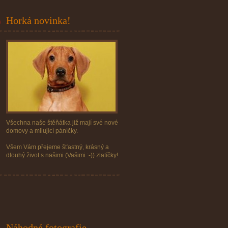
Horká novinka!
Všechna naše štěňátka již mají své nové
domovy a milující páníčky.
Všem Vám přejeme šťastný, krásný a
dlouhý život s našimi (Vašimi :-)) zlatíčky!
Náhodné fotografie