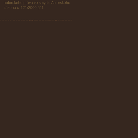
autorského práva ve smyslu Autorského
zákona č. 121/2000 §11.