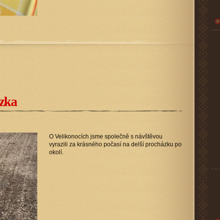
ázka
O Velikonocích jsme společně s návštěvou
vyrazili za krásného počasí na delší procházku po
okolí.