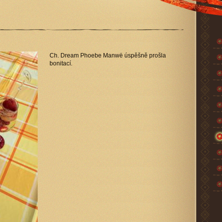
Ch. Dream Phoebe Manwë úspěšně prošla
bonitací.